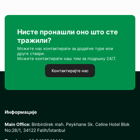
Нисте пронашли оно што сте
тражили?
Можете нас контактирати за додатне туре или
друге ствари.
Можете контактирати наш тим за подршку 24/7.
Контактирајте нас
Информације
Main Office:
Binbirdirek mah. Peykhane Sk. Celine Hotel Blok
No:28/1, 34122 Fatih/İstanbul