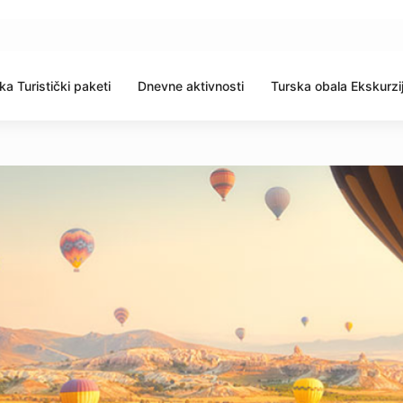
ka Turistički paketi
Dnevne aktivnosti
Turska obala Ekskurzi