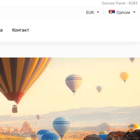
Daroute Travel - 6283
EUR
Српски
ja
Контакт