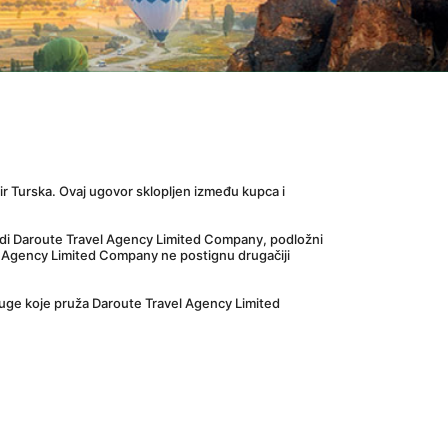
r Turska. Ovaj ugovor sklopljen između kupca i 
vodi Daroute Travel Agency Limited Company, podložni 
Agency Limited Company ne postignu drugačiji 
uge koje pruža Daroute Travel Agency Limited 