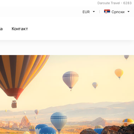
Daroute Travel - 6283
EUR
Српски
ja
Контакт