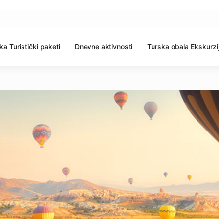
ka Turistički paketi
Dnevne aktivnosti
Turska obala Ekskurzi