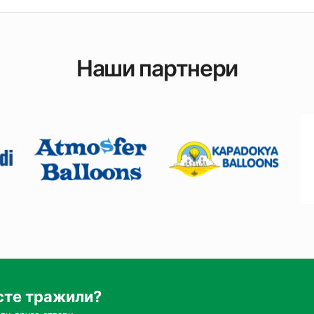
Наши партнери
сте тражили?