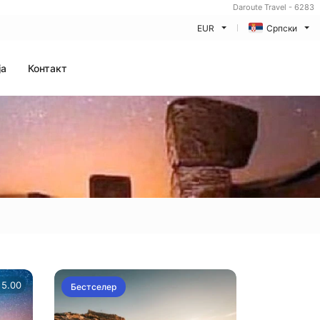
Daroute Travel - 6283
EUR
Српски
ja
Контакт
5.00
Бестселер