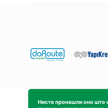
Нисте пронашли оно што 