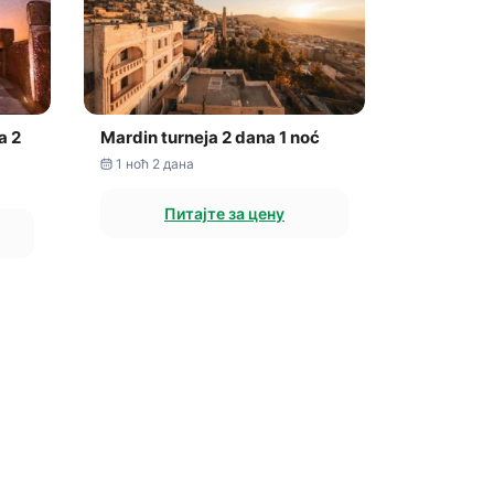
a 2
Mardin turneja 2 dana 1 noć
1 ноћ 2 дана
Питајте за цену