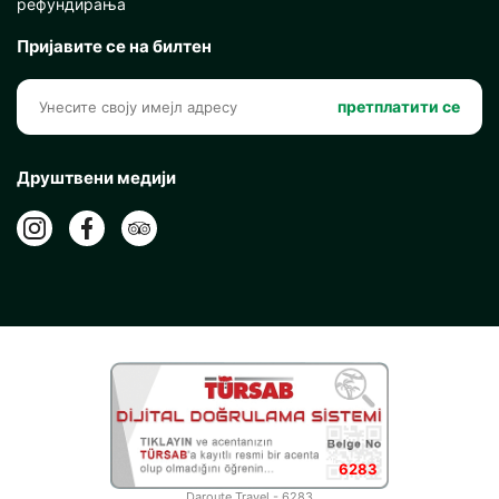
рефундирања
Пријавите се на билтен
претплатити се
Друштвени медији
6283
Daroute Travel - 6283