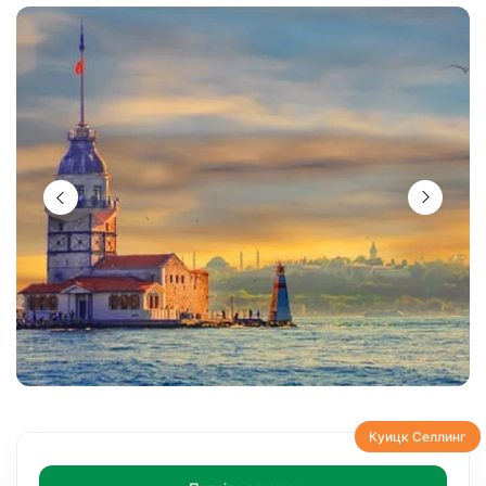
Куицк Селлинг