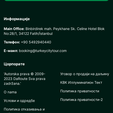
Информације
Main Office:
Binbirdirek mah. Peykhane Sk. Celine Hotel Blok
No:28/1, 34122 Fatih/İstanbul
Телефон:
+90 5492940440
Е-маил:
booking@turkeycitytour.com
Цорпорате
'Autorska prava © 2009-
Уговор о продаји на даљину
2023 DaRoute Sva prava
КВК Иллуминатион Тект
zadržana.'
Политика приватности
O nama
Политика приватности-2
Услови и одредбе
Политика отказивања и