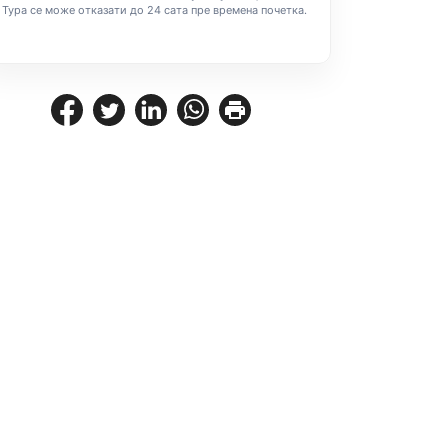
Тура се може отказати до 24 сата пре времена почетка.