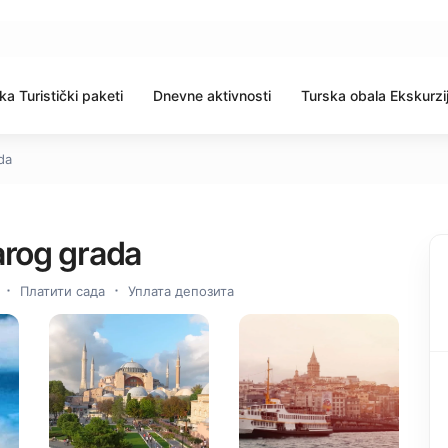
ka Turistički paketi
Dnevne aktivnosti
Turska obala Ekskurzi
da
arog grada
Платити сада
Уплата депозита