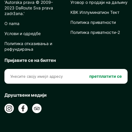
'Autorska prava © 2009-
Уговор о продаји на даљину
2023 DaRoute Sva prava
КВК Иллуминатион Тект
zadržana.'
Политика приватности
O nama
Политика приватности-2
Услови и одредбе
Политика отказивања и
рефундирања
Пријавите се на билтен
претплатити се
Друштвени медији