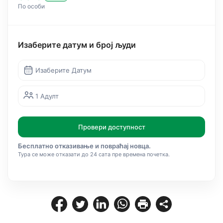
По особи
Изаберите датум и број људи
Изаберите Датум
1 Адулт
Провери доступност
Бесплатно отказивање и повраћај новца.
Тура се може отказати до 24 сата пре времена почетка.