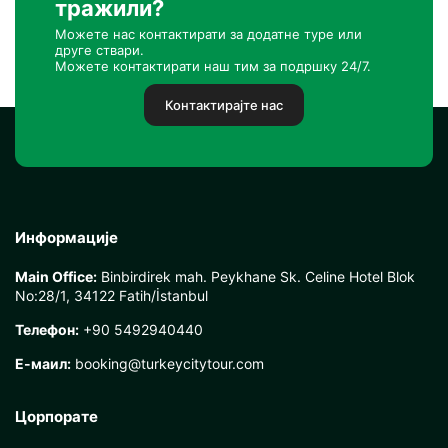
тражили?
Можете нас контактирати за додатне туре или
друге ствари.
Можете контактирати наш тим за подршку 24/7.
Контактирајте нас
Информације
Main Office:
Binbirdirek mah. Peykhane Sk. Celine Hotel Blok
No:28/1, 34122 Fatih/İstanbul
Телефон:
+90 5492940440
Е-маил:
booking@turkeycitytour.com
Цорпорате