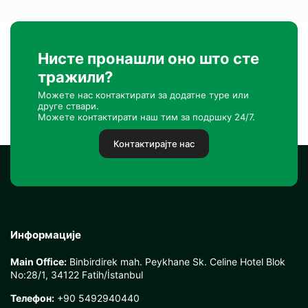
Нисте пронашли оно што сте
тражили?
Можете нас контактирати за додатне туре или
друге ствари.
Можете контактирати наш тим за подршку 24/7.
Контактирајте нас
Информације
Main Office:
Binbirdirek mah. Peykhane Sk. Celine Hotel Blok
No:28/1, 34122 Fatih/İstanbul
Телефон:
+90 5492940440