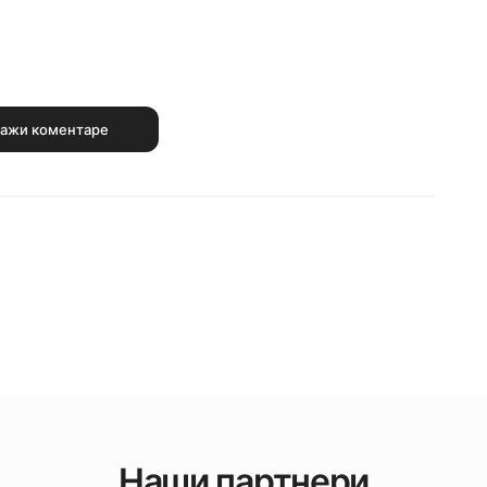
ажи коментаре
Наши партнери