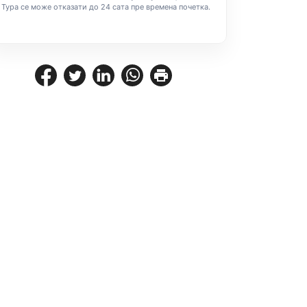
Тура се може отказати до 24 сата пре времена почетка.