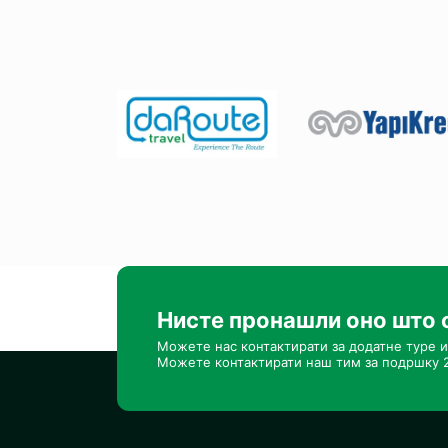
Нисте пронашли оно што 
Можете нас контактирати за додатне туре и
Можете контактирати наш тим за подршку 2