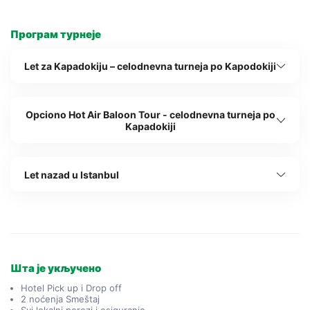
Програм турнеје
Let za Kapadokiju – celodnevna turneja po Kapodokiji
Opciono Hot Air Baloon Tour - celodnevna turneja po
Kapadokiji
Let nazad u Istanbul
Шта је укључено
Hotel Pick up i Drop off
2 noćenja Smeštaj