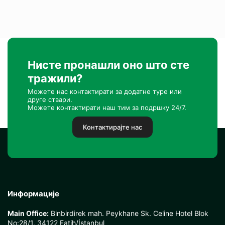
Нисте пронашли оно што сте
тражили?
Можете нас контактирати за додатне туре или
друге ствари.
Можете контактирати наш тим за подршку 24/7.
Контактирајте нас
Информације
Main Office:
Binbirdirek mah. Peykhane Sk. Celine Hotel Blok
No:28/1, 34122 Fatih/İstanbul