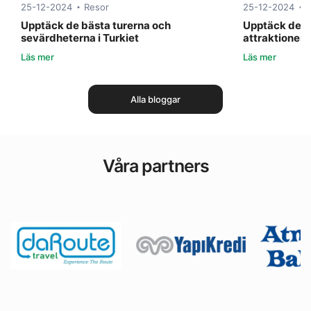
25-12-2024
Resor
25-12-2024
Upptäck de bästa turerna och
Upptäck de b
sevärdheterna i Turkiet
attraktioner
Läs mer
Läs mer
Alla bloggar
Våra partners