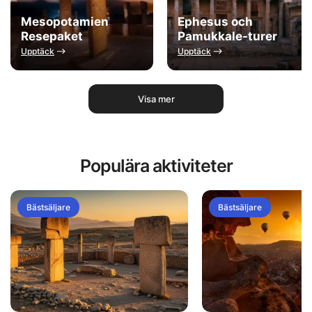
Mesopotamien
Ephesus och
Resepaket
Pamukkale-turer
Upptäck
Upptäck
Visa mer
Populära aktiviteter
Bästsäljare
Bästsäljare