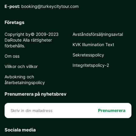
E-post:
booking@turkeycitytour.com
Företags
Copyright by© 2009-2023
Avståndsförsäljningsavtal
DaRoute Alla rättigheter
KVK Illumination Text
förbehålls.
Sekretesspolicy
Om oss
Integritetspolicy-2
Villkor och villkor
Avbokning och
återbetalningspolicy
Prenumerera på nyhetsbrev
Prenumerera
Sociala media