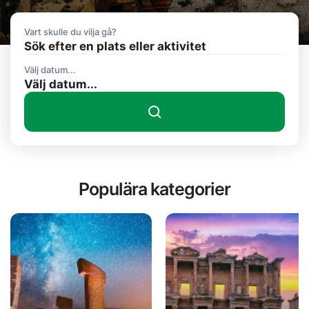
Vart skulle du vilja gå?
Sök efter en plats eller aktivitet
Välj datum...
Populära kategorier