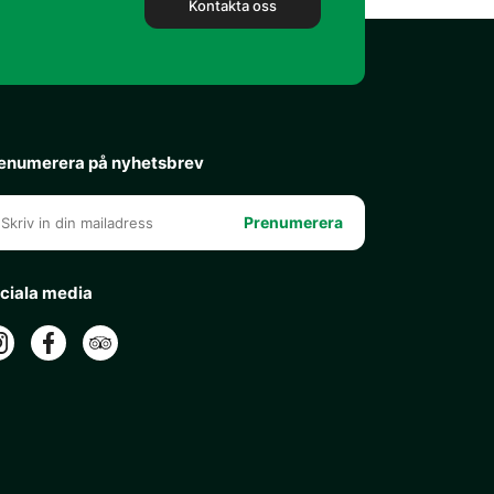
Kontakta oss
enumerera på nyhetsbrev
Prenumerera
ciala media