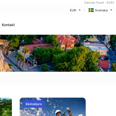
Daroute Travel - 6283
EUR
Svenska
Kontakt
Bästsäljare