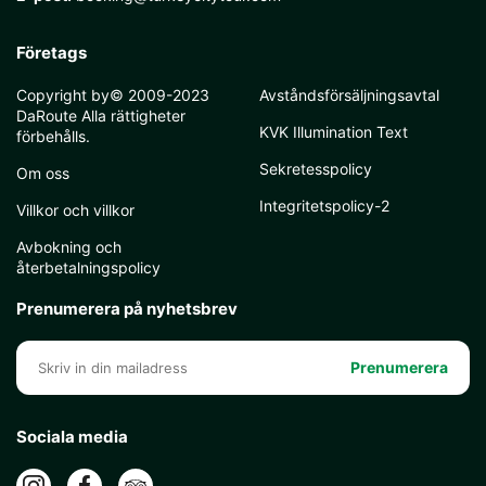
Företags
Copyright by© 2009-2023
Avståndsförsäljningsavtal
DaRoute Alla rättigheter
KVK Illumination Text
förbehålls.
Sekretesspolicy
Om oss
Integritetspolicy-2
Villkor och villkor
Avbokning och
återbetalningspolicy
Prenumerera på nyhetsbrev
Prenumerera
Sociala media