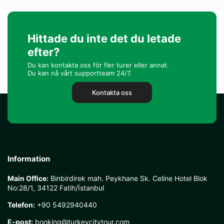
Hittade du inte det du letade
efter?
Du kan kontakta oss för fler turer eller annat.
Du kan nå vårt supportteam 24/7.
Kontakta oss
Information
Main Office:
Binbirdirek mah. Peykhane Sk. Celine Hotel Blok
No:28/1, 34122 Fatih/İstanbul
Telefon:
+90 5492940440
E-post:
booking@turkeycitytour.com