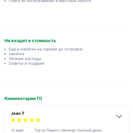
Плата за обслуживание и местные налоги
Не входит в стоимость
Еда и напитки на пароме до островов
напитки
Личные расходы
Советы и подарки
Комментарии (1)
Joen T
13 март
Тур по Принсс-Айлендс (полный день)