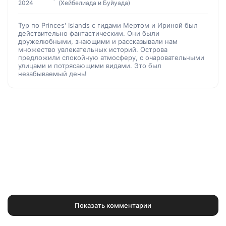
2024
(Хейбелиада и Буйуада)
Тур по Princes' Islands с гидами Мертом и Ириной был
действительно фантастическим. Они были
дружелюбными, знающими и рассказывали нам
множество увлекательных историй. Острова
предложили спокойную атмосферу, с очаровательными
улицами и потрясающими видами. Это был
незабываемый день!
Показать комментарии