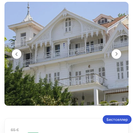
Бестселлер
65 €