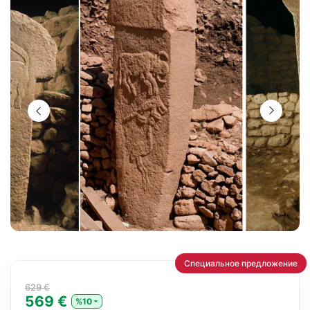
Специальное предложение
629 €
569 €
%10