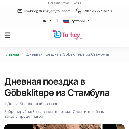
Daroute Travel - 6283
booking@turkeycitytour.com
+90 5492940440
EUR
Русский
Главная
Дневная поездка в Göbeklitepe из Стамбула
Дневная поездка в
Göbeklitepe из Стамбула
1 День
Бесплатный возврат
Забронируй сейчас, заплати потом
Оплатить сейчас
Заказ с предоплатой