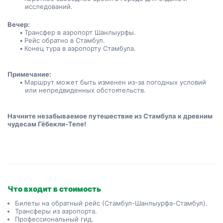
исследований.
Вечер:
Трансфер в аэропорт Шанлыурфы.
Рейс обратно в Стамбул.
Конец тура в аэропорту Стамбула.
Примечание:
Маршрут может быть изменен из-за погодных условий 
или непредвиденных обстоятельств.
Начните незабываемое путешествие из Стамбула к древним 
чудесам Гёбекли-Тепе!
Что входит в стоимость
Билеты на обратный рейс (Стамбул-Шанлыурфа-Стамбул).
Трансферы из аэропорта.
Профессиональный гид.