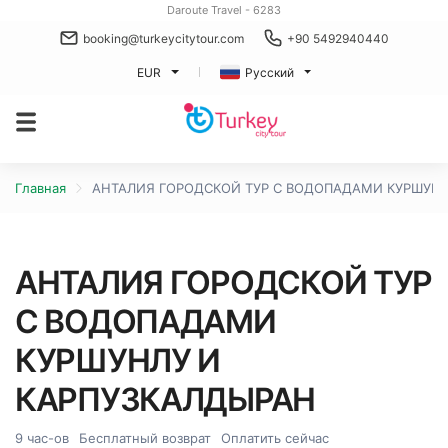
Daroute Travel - 6283
booking@turkeycitytour.com
+90 5492940440
EUR
Русский
Главная
АНТАЛИЯ ГОРОДСКОЙ ТУР С ВОДОПАДАМИ КУРШУНЛ
АНТАЛИЯ ГОРОДСКОЙ ТУР
С ВОДОПАДАМИ
КУРШУНЛУ И
КАРПУЗКАЛДЫРАН
9 час-ов
Бесплатный возврат
Оплатить сейчас