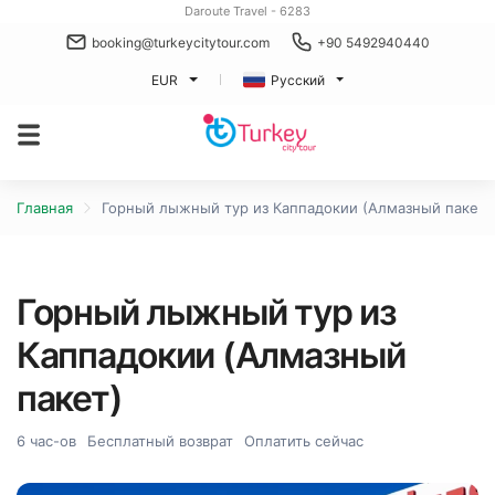
Daroute Travel - 6283
booking@turkeycitytour.com
+90 5492940440
EUR
Русский
Главная
Горный лыжный тур из Каппадокии (Алмазный пакет)
Горный лыжный тур из
Каппадокии (Алмазный
пакет)
6 час-ов
Бесплатный возврат
Оплатить сейчас