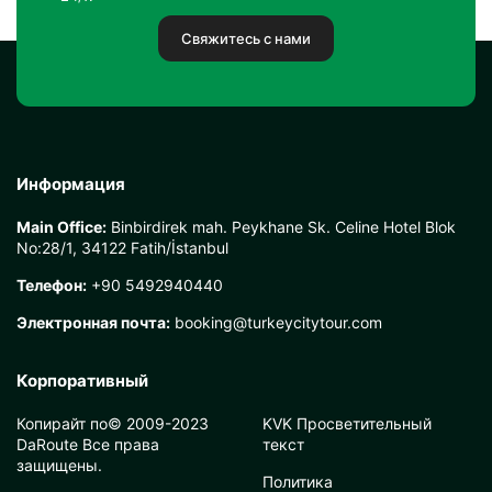
Свяжитесь с нами
Информация
Main Office:
Binbirdirek mah. Peykhane Sk. Celine Hotel Blok
No:28/1, 34122 Fatih/İstanbul
Телефон:
+90 5492940440
Электронная почта:
booking@turkeycitytour.com
Корпоративный
Копирайт по© 2009-2023
KVK Просветительный
DaRoute Все права
текст
защищены.
Политика