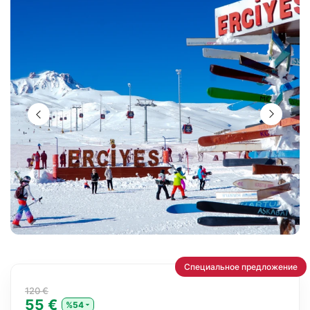
Специальное предложение
120 €
55 €
%54