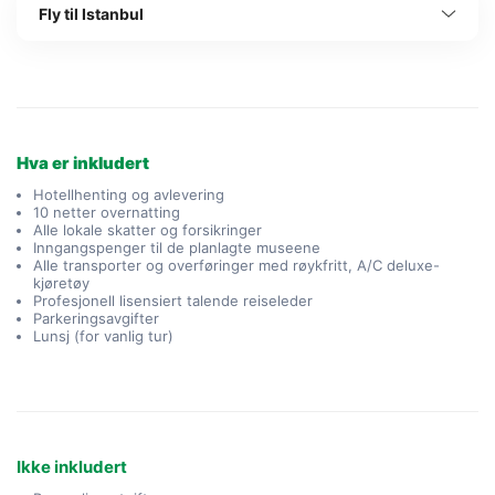
Fly til Istanbul
Hva er inkludert
Hotellhenting og avlevering
10 netter overnatting
Alle lokale skatter og forsikringer
Inngangspenger til de planlagte museene
Alle transporter og overføringer med røykfritt, A/C deluxe-
kjøretøy
Profesjonell lisensiert talende reiseleder
Parkeringsavgifter
Lunsj (for vanlig tur)
Ikke inkludert