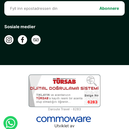
Abonnere
Sosiale medier
6283
Daroute Travel - 6283
Utviklet av