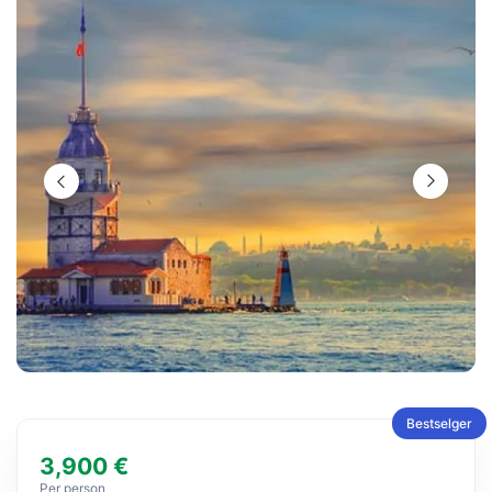
Bestselger
3,900 €
Per person