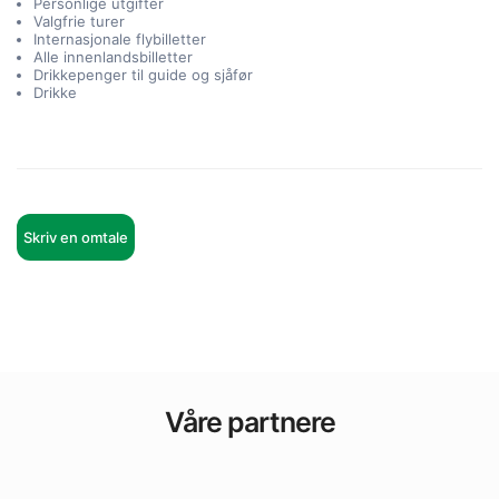
Personlige utgifter
Valgfrie turer
Internasjonale flybilletter
Alle innenlandsbilletter
Drikkepenger til guide og sjåfør
Drikke
Skriv en omtale
Våre partnere