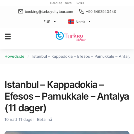
Daroute Travel - 6283
booking@turkeycitytour.com
+90 5492940440
EUR
Norsk
Hovedside
Istanbul – Kappadokia – Efesos – Pamukkale – Antalya 
Istanbul – Kappadokia –
Efesos – Pamukkale – Antalya
(11 dager)
10 natt 11 dager
Betal nå