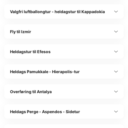
Valgfri luftballongtur - heldagstur til Kappadokia
Fly til Izmir
Heldagstur til Efesos
Heldags Pamukkale - Hierapolis-tur
Overføring til Antalya
Heldags Perge - Aspendos - Sidetur