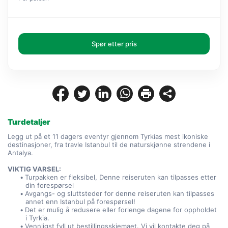
Spør etter pris
Turdetaljer
Legg ut på et 11 dagers eventyr gjennom Tyrkias mest ikoniske 
destinasjoner, fra travle Istanbul til de naturskjønne strendene i 
Antalya.
VIKTIG VARSEL:
Turpakken er fleksibel, Denne reiseruten kan tilpasses etter 
din forespørsel
Avgangs- og sluttsteder for denne reiseruten kan tilpasses 
annet enn Istanbul på forespørsel!
Det er mulig å redusere eller forlenge dagene for oppholdet 
i Tyrkia.
Vennligst fyll ut bestillingsskjemaet. Vi vil kontakte deg på 