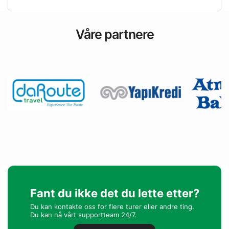
Våre partnere
Fant du ikke det du lette etter?
Du kan kontakte oss for flere turer eller andre ting.
Du kan nå vårt supportteam 24/7.