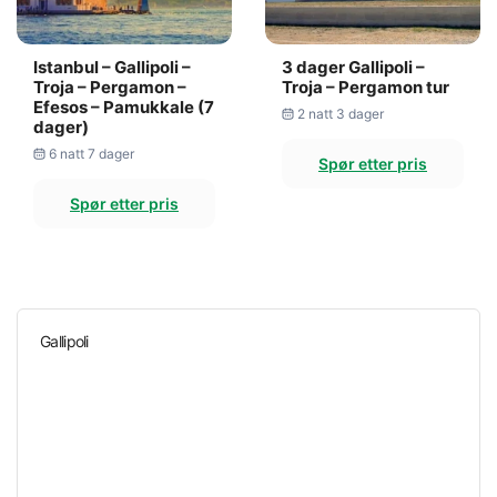
Istanbul – Gallipoli –
3 dager Gallipoli –
Troja – Pergamon –
Troja – Pergamon tur
Efesos – Pamukkale (7
2 natt 3 dager
dager)
6 natt 7 dager
Spør etter pris
Spør etter pris
Gallipoli