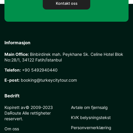
Kontakt oss
Informasjon
Main Office:
Binbirdirek mah. Peykhane Sk. Celine Hotel Blok
No:28/1, 34122 Fatih/İstanbul
Telefon:
+90 5492940440
E-post:
booking@turkeycitytour.com
Bedrift
Kopirett av© 2009-2023
Avtale om fjernsalg
DaRoute Alle rettigheter
KVK belysningstekst
reservert.
Personvernerklæring
Om oss