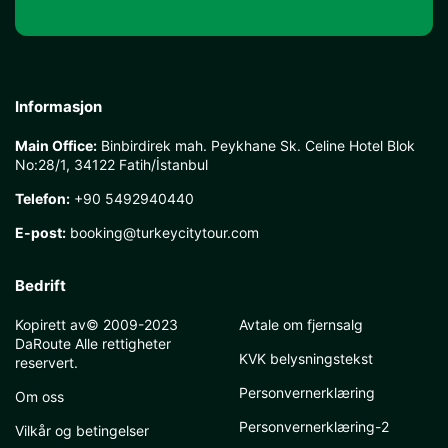
Informasjon
Main Office:
Binbirdirek mah. Peykhane Sk. Celine Hotel Blok
No:28/1, 34122 Fatih/İstanbul
Telefon:
+90 5492940440
E-post:
booking@turkeycitytour.com
Bedrift
Kopirett av© 2009-2023
Avtale om fjernsalg
DaRoute Alle rettigheter
KVK belysningstekst
reservert.
Personvernerklæring
Om oss
Personvernerklæring-2
Vilkår og betingelser