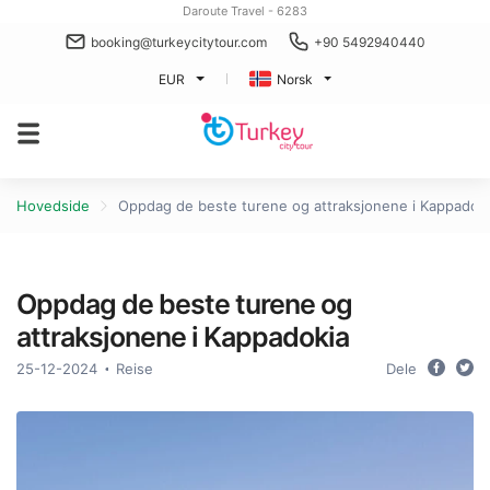
Daroute Travel - 6283
booking@turkeycitytour.com
+90 5492940440
EUR
Norsk
Hovedside
Oppdag de beste turene og attraksjonene i Kappadok
Oppdag de beste turene og
attraksjonene i Kappadokia
25-12-2024
Reise
Dele