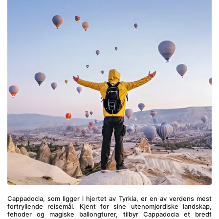
Cappadocia, som ligger i hjertet av Tyrkia, er en av verdens mest 
fortryllende reisemål. Kjent for sine utenomjordiske landskap, 
fehoder og magiske ballongturer, tilbyr Cappadocia et bredt 