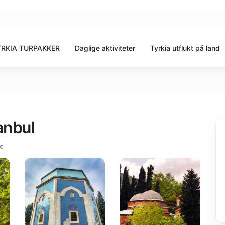
RKIA TURPAKKER
Daglige aktiviteter
Tyrkia utflukt på land
anbul
re