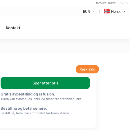
Daroute Travel - 6283
EUR
Norsk
Kontakt
Rask salg
Spør etter pris
Gratis avbestilling og refusjon.
Turen kan avbestilles inntil 24 timer før starttidspunkt.
Bestill nå og betal senere.
Bestill nå, betal når som helst før turen starter.