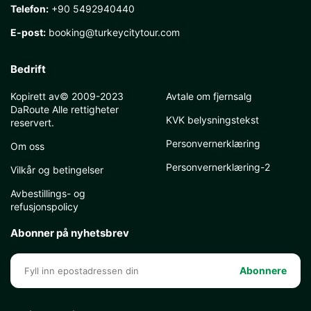
Telefon:
+90 5492940440
E-post:
booking@turkeycitytour.com
Bedrift
Kopirett av© 2009-2023
Avtale om fjernsalg
DaRoute Alle rettigheter
KVK belysningstekst
reservert.
Personvernerklæring
Om oss
Personvernerklæring-2
Vilkår og betingelser
Avbestillings- og
refusjonspolicy
Abonner på nyhetsbrev
Abonnere