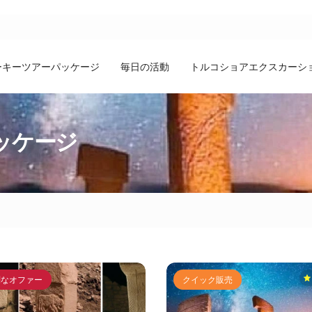
ーキーツアーパッケージ
毎日の活動
トルコショアエクスカーシ
ッケージ
別なオファー
クイック販売