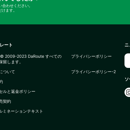
い合わせください。
だけます。
レート
ニ
© 2009-2023 DaRoute すべての
プライバシーポリシー
保留します。
について
プライバシーポリシー-2
ソ
約
セルと返金ポリシー
売契約
イルミネーションテキスト