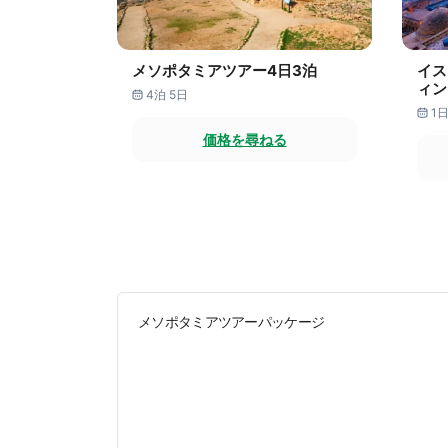
メソポタミアツアー4日3泊
イス
ィン
4泊 5日
1
価格を尋ねる
メソポタミアツアーパッケージ