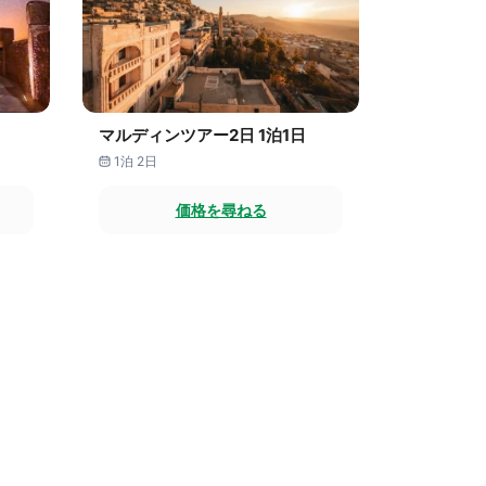
マルディンツアー2日 1泊1日
1泊 2日
価格を尋ねる