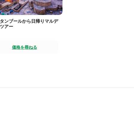
タンブールから日帰りマルデ
ツアー
日
価格を尋ねる