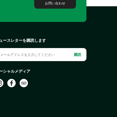
お問い合わせ
ュースレターを購読します
購読
ーシャルメディア