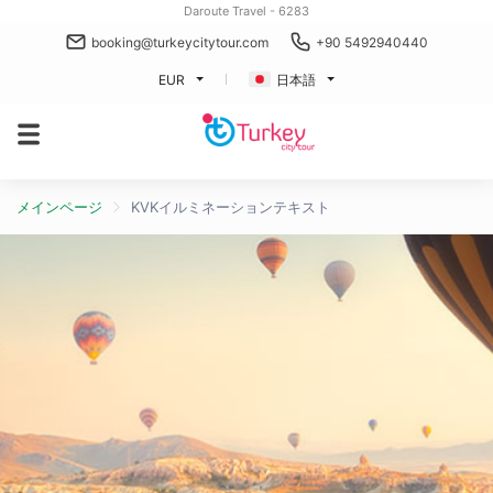
Daroute Travel - 6283
booking@turkeycitytour.com
+90 5492940440
EUR
日本語
メインページ
KVKイルミネーションテキスト