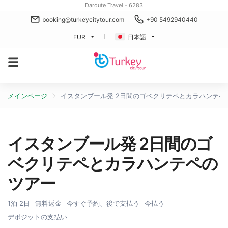
Daroute Travel - 6283
booking@turkeycitytour.com
+90 5492940440
EUR
日本語
メインページ
イスタンブール発 2日間のゴベクリテペとカラハンテペ
イスタンブール発 2日間のゴ
ベクリテペとカラハンテペの
ツアー
1泊 2日
無料返金
今すぐ予約、後で支払う
今払う
デポジットの支払い