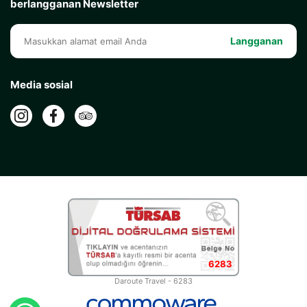
berlangganan Newsletter
Langganan
Media sosial
6283
Daroute Travel - 6283