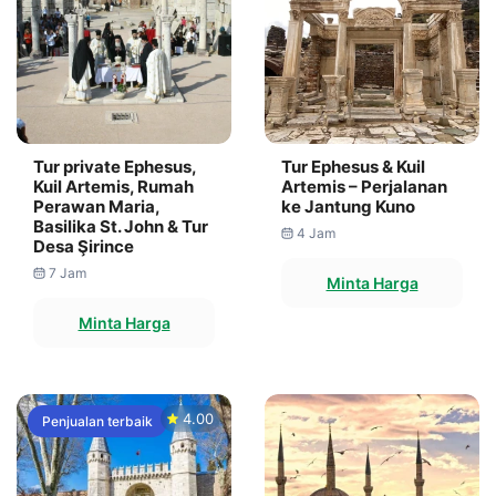
Tur private Ephesus,
Tur Ephesus & Kuil
Kuil Artemis, Rumah
Artemis – Perjalanan
Perawan Maria,
ke Jantung Kuno
Basilika St. John & Tur
4 Jam
Desa Şirince
7 Jam
Minta Harga
Minta Harga
4.00
Penjualan terbaik