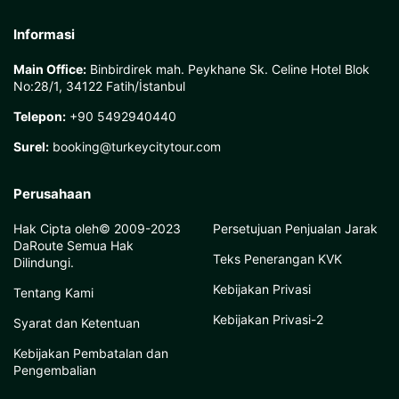
Informasi
Main Office:
Binbirdirek mah. Peykhane Sk. Celine Hotel Blok
No:28/1, 34122 Fatih/İstanbul
Telepon:
+90 5492940440
Surel:
booking@turkeycitytour.com
Perusahaan
Hak Cipta oleh© 2009-2023
Persetujuan Penjualan Jarak
DaRoute Semua Hak
Teks Penerangan KVK
Dilindungi.
Kebijakan Privasi
Tentang Kami
Kebijakan Privasi-2
Syarat dan Ketentuan
Kebijakan Pembatalan dan
Pengembalian