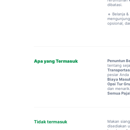
reruntuhan 
dibatasi.
🔹 Belanja &
mengunjungi 
opsional, da
Apa yang Termasuk
Penuntun Be
tentang seja
Transportas
pesiar Anda
Biaya Masu
Opsi Tur Gru
dan menarik
Semua Paja
Tidak termasuk
Makan siang
disediakan 