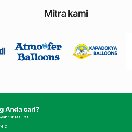
Mitra kami
 Anda cari?
ak tur atau hal
4/7.