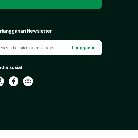
rlangganan Newsletter
Langganan
dia sosial