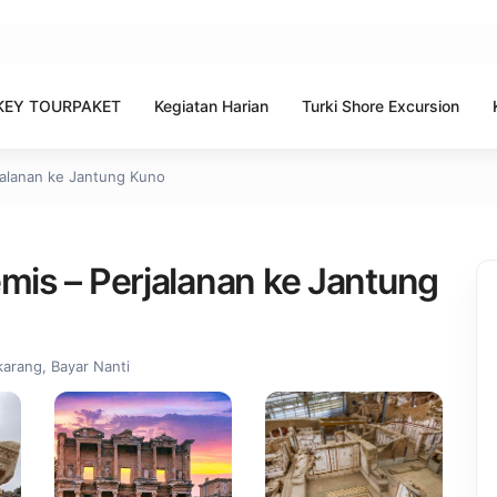
KEY TOURPAKET
Kegiatan Harian
Turki Shore Excursion
jalanan ke Jantung Kuno
emis – Perjalanan ke Jantung
arang, Bayar Nanti