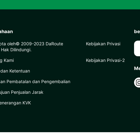
ahaan
be
pta oleh© 2009-2023 DaRoute
Kebijakan Privasi
Hak Dilindungi.
g Kami
Kebijakan Privasi-2
Me
 dan Ketentuan
kan Pembatalan dan Pengembalian
ujuan Penjualan Jarak
enerangan KVK