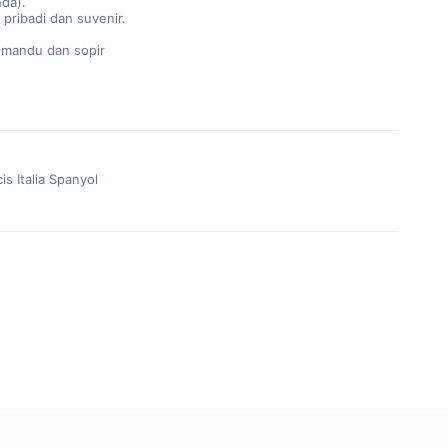
da).
pribadi dan suvenir.
emandu dan sopir
is Italia Spanyol