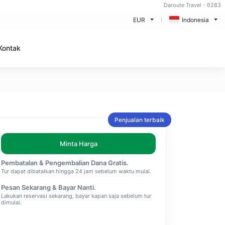
Daroute Travel - 6283
EUR
Indonesia
Kontak
Penjualan terbaik
Minta Harga
Pembatalan & Pengembalian Dana Gratis.
Tur dapat dibatalkan hingga 24 jam sebelum waktu mulai.
Pesan Sekarang & Bayar Nanti.
Lakukan reservasi sekarang, bayar kapan saja sebelum tur
dimulai.