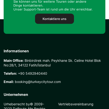
Sie können uns für weitere Touren oder andere
Dinge kontaktieren.
Unser Support-Team ist rund um die Uhr erreichbar.
Kontaktiere uns
Informationen
Main Office:
Binbirdirek mah. Peykhane Sk. Celine Hotel Blok
No:28/1, 34122 Fatih/İstanbul
Telefon:
+90 5492940440
Email:
booking@turkeycitytour.com
Unternehmen
Urheberrecht by© 2009-
Vertriebsvereinbarung
2023 DaRoute Alle Rechte