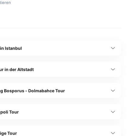
tieren
in Istanbul
r in der Altstadt
Tag Bosporus - Dolmabahce Tour
ipoli Tour
ige Tour