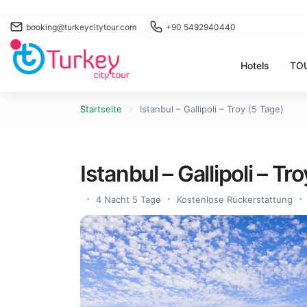
booking@turkeycitytour.com
+90 5492940440
Hotels
TO
Startseite
Istanbul – Gallipoli – Troy (5 Tage)
Istanbul – Gallipoli – Tr
4 Nacht 5 Tage
Kostenlose Rückerstattung