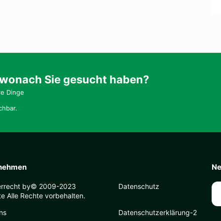
 wonach Sie gesucht haben?
re Dinge
chbar.
nehmen
Ne
errecht by© 2009-2023
Datenschutz
e Alle Rechte vorbehalten.
ns
Datenschutzerklärung-2