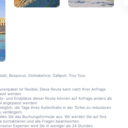
stadt, Bosporus, Dolmabehce; Gallipoli, Troy Tour.
urenpaket ist flexibel, Diese Route kann nach Ihrer Anfrage 
asst werden
ts- und Endplätze dieser Route können auf Anfrage anders als 
ul angepasst werden!
möglich, die Tage Ihres Aufenthalts in der Türkei zu reduzieren 
u verlängern.
füllen Sie das Buchungsformular aus. Wir werden Sie auf Ihre 
e kontaktieren und alle Fragen beantworten.
unserer Experten wird Sie in weniger als 24 Stunden 