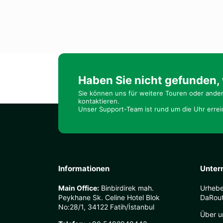
Haben Sie nicht gefunden,
Sie können uns für weitere Touren oder ande
kontaktieren.
Unser Support-Team ist rund um die Uhr errei
Informationen
Unter
Main Office:
Binbirdirek mah.
Urheb
Peykhane Sk. Celine Hotel Blok
DaRout
No:28/1, 34122 Fatih/İstanbul
Über u