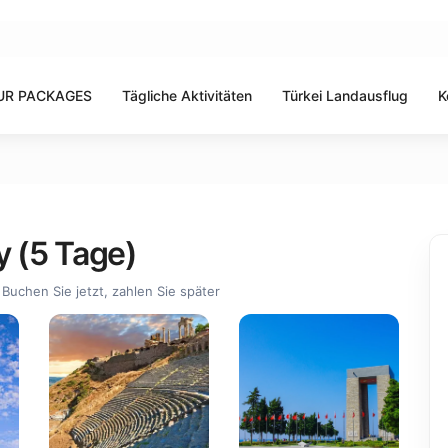
UR PACKAGES
Tägliche Aktivitäten
Türkei Landausflug
K
oy (5 Tage)
Buchen Sie jetzt, zahlen Sie später