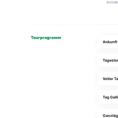
kontak
Tourprogramm
Ankunft 
Tagestou
Voller 
Tag Gall
Ganztäg