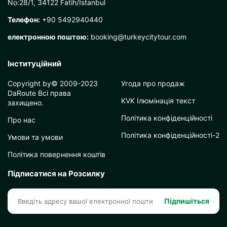
No:28/1, 34122 Fatih/İstanbul
Телефон:
+90 5492940440
електронною поштою:
booking@turkeycitytour.com
Інституційний
Copyright by© 2009-2023
Угода про продаж
DaRoute Всі права
KVK Ілюмінація текст
захищено.
Політика конфіденційності
Про нас
Політика конфіденційності-2
Умови та умови
Політика повернення коштів
Підписатися на Розсилку
Підпишіться