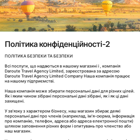
Політика конфіденційності-2
ПОЛІТИКА БЕЗПЕКИ ТА БЕЗПЕКИ
Всі послуги, що надаються в нашому магазині і , компанія 
Daroute Travel Agency Limited, зареєстрована за адресою 
Daroute Travel Agency Limited Company Наша компанія працює 
на нашому підприємстві.
Наша компанія може збирати персональні дані для різних цілей. 
Як і яким чином зібрані персональні дані зібрані, як і як ці дані 
захищені.
У зв'язку з характером бізнесу, наш магазин збирає деякі 
персональні дані про членів (наприклад, ім'я-сюрма, інформація 
про компанію, телефон, адреса або адреса електронної пошти) 
шляхом заповнення різних форм і опитувань про членство або 
наш магазин.