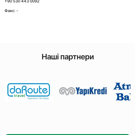
+90 530 443 0092
Факс: -
Наші партнери