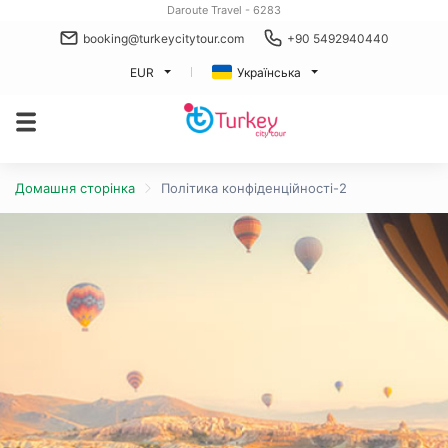
Daroute Travel - 6283
booking@turkeycitytour.com
+90 5492940440
EUR
Українська
Домашня сторінка
Політика конфіденційності-2