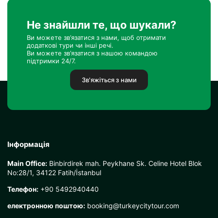
Не знайшли те, що шукали?
Ви можете зв’язатися з нами, щоб отримати
додаткові тури чи інші речі.
Ви можете зв’язатися з нашою командою
підтримки 24/7.
Зв'яжіться з нами
Інформація
Main Office:
Binbirdirek mah. Peykhane Sk. Celine Hotel Blok
No:28/1, 34122 Fatih/İstanbul
Телефон:
+90 5492940440
електронною поштою:
booking@turkeycitytour.com