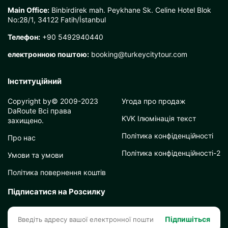
Main Office:
Binbirdirek mah. Peykhane Sk. Celine Hotel Blok
No:28/1, 34122 Fatih/İstanbul
Телефон:
+90 5492940440
електронною поштою:
booking@turkeycitytour.com
Інституційний
Copyright by© 2009-2023
Угода про продаж
DaRoute Всі права
KVK Ілюмінація текст
захищено.
Політика конфіденційності
Про нас
Політика конфіденційності-2
Умови та умови
Політика повернення коштів
Підписатися на Розсилку
Підпишіться