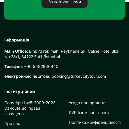
Зв'яжіться з нами
Інформація
Main Office:
Binbirdirek mah. Peykhane Sk. Celine Hotel Blok
No:28/1, 34122 Fatih/İstanbul
Телефон:
+90 5492940440
електронною поштою:
booking@turkeycitytour.com
Інституційний
Copyright by© 2009-2023
Угода про продаж
DaRoute Всі права
KVK Ілюмінація текст
захищено.
Політика конфіденційності
Про нас