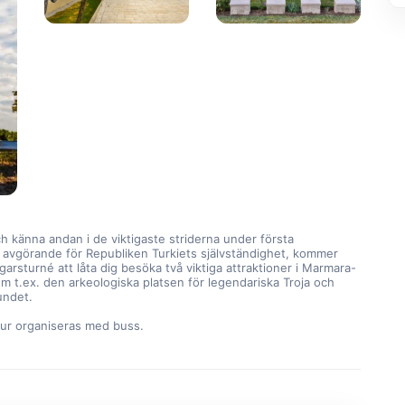
ch känna andan i de viktigaste striderna under första 
, avgörande för Republiken Turkiets självständighet, kommer 
arsturné att låta dig besöka två viktiga attraktioner i Marmara-
m t.ex. den arkeologiska platsen för legendariska Troja och 
undet.
ur organiseras med buss.