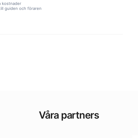
a kostnader
till guiden och föraren
Våra partners