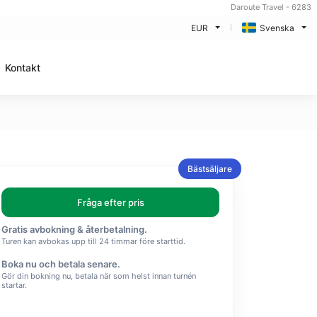
Daroute Travel - 6283
EUR
Svenska
Kontakt
Bästsäljare
Fråga efter pris
Gratis avbokning & återbetalning.
Turen kan avbokas upp till 24 timmar före starttid.
Boka nu och betala senare.
Gör din bokning nu, betala när som helst innan turnén
startar.