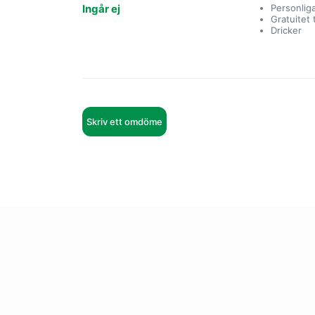
Ingår ej
Personlig
Gratuitet 
Dricker
Skriv ett omdöme