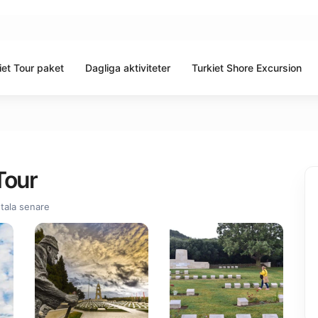
iet Tour paket
Dagliga aktiviteter
Turkiet Shore Excursion
Tour
tala senare