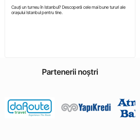
Cauţi un turneu în Istanbul? Descoperă cele mai bune tururi ale
oraşului Istanbul pentru tine.
Partenerii noștri