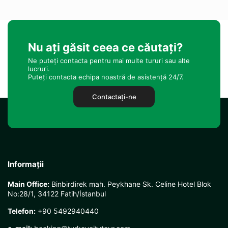
Nu ați găsit ceea ce căutați?
Ne puteți contacta pentru mai multe tururi sau alte
lucruri.
Puteți contacta echipa noastră de asistență 24/7.
Contactaţi-ne
Informații
Main Office:
Binbirdirek mah. Peykhane Sk. Celine Hotel Blok
No:28/1, 34122 Fatih/İstanbul
Telefon:
+90 5492940440