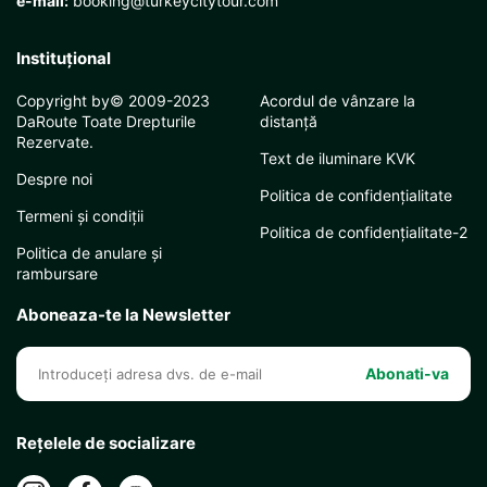
e-mail:
booking@turkeycitytour.com
Instituţional
Copyright by© 2009-2023
Acordul de vânzare la
DaRoute Toate Drepturile
distanță
Rezervate.
Text de iluminare KVK
Despre noi
Politica de confidențialitate
Termeni și condiții
Politica de confidențialitate-2
Politica de anulare și
rambursare
Aboneaza-te la Newsletter
Abonati-va
Rețelele de socializare