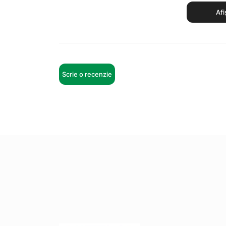
Afi
Scrie o recenzie