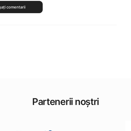
șați comentarii
Partenerii noștri