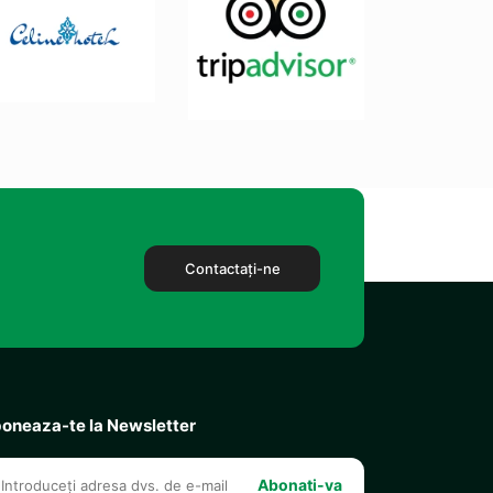
Contactaţi-ne
oneaza-te la Newsletter
Abonati-va