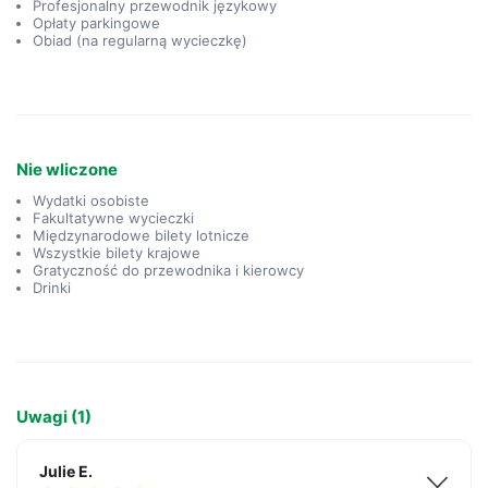
Profesjonalny przewodnik językowy
Opłaty parkingowe
Obiad (na regularną wycieczkę)
Nie wliczone
Wydatki osobiste
Fakultatywne wycieczki
Międzynarodowe bilety lotnicze
Wszystkie bilety krajowe
Gratyczność do przewodnika i kierowcy
Drinki
Uwagi (1)
Julie E.