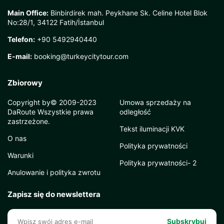
Main Office:
Binbirdirek mah. Peykhane Sk. Celine Hotel Blok
No:28/1, 34122 Fatih/İstanbul
Telefon:
+90 5492940440
E-mail:
booking@turkeycitytour.com
Zbiorowy
Copyright by© 2009-2023
Umowa sprzedaży na
DaRoute Wszystkie prawa
odległość
zastrzeżone.
Tekst iluminacji KVK
O nas
Polityka prywatności
Warunki
Polityka prywatności- 2
Anulowanie i polityka zwrotu
Zapisz się do newslettera
Subskrybuj