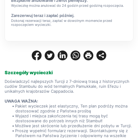
Bezpłatne anulowanie i zwrot pieniędzy.
Wycieczkę można anulować do 24 godzin przed godziną rozpoczęcia.
Zarezerwuj teraz i zapłać później.
Dokonaj rezerwacji teraz, zapłać w dowolnym momencie przed
rozpoczęciem wycieczki.
Szczegóły wycieczki
Doświadczyć najlepszych Turcji z 7-dniową trasą z historycznych 
cudów Stambułu do wód termalnych Pamukkale, ruin Efezu i 
unikalnych krajobrazów Cappadocia.
UWAGA WAŻNA:
Pakiet wycieczek jest elastyczny, Ten plan podróży można 
dostosować zgodnie z Państwa prośbą
Wyjazd i miejsca zakończenia tej trasy mogą być 
dostosowane do potrzeb innych niż Stambuł!
Możliwe jest skrócenie lub przedłużenie dni pobytu w Turcji.
Proszę wypełnić formularz rezerwacji. Skontaktujemy się z 
Państwem na Państwa życzenie i odpowiemy na wszelkie 