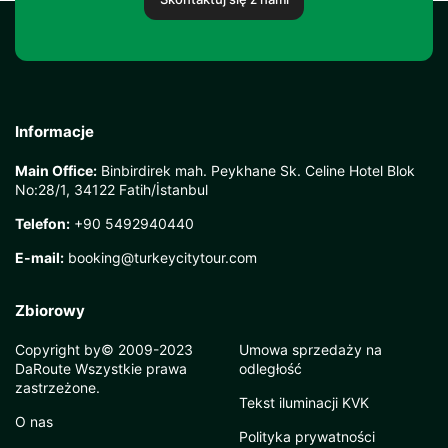
Informacje
Main Office:
Binbirdirek mah. Peykhane Sk. Celine Hotel Blok
No:28/1, 34122 Fatih/İstanbul
Telefon:
+90 5492940440
E-mail:
booking@turkeycitytour.com
Zbiorowy
Copyright by© 2009-2023
Umowa sprzedaży na
DaRoute Wszystkie prawa
odległość
zastrzeżone.
Tekst iluminacji KVK
O nas
Polityka prywatności