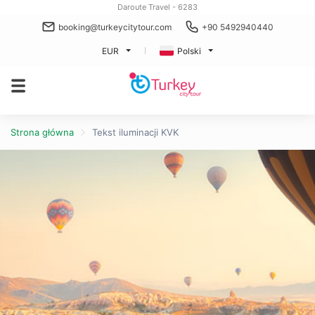
Daroute Travel - 6283
booking@turkeycitytour.com
+90 5492940440
EUR
Polski
Strona główna
Tekst iluminacji KVK