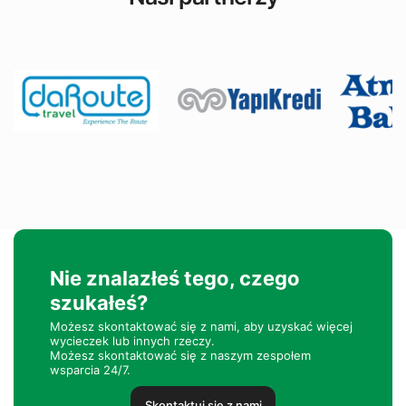
Nie znalazłeś tego, czego
szukałeś?
Możesz skontaktować się z nami, aby uzyskać więcej
wycieczek lub innych rzeczy.
Możesz skontaktować się z naszym zespołem
wsparcia 24/7.
Skontaktuj się z nami