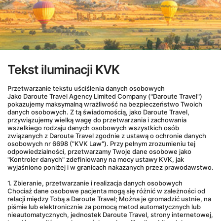
Tekst iluminacji KVK
Przetwarzanie tekstu uściślenia danych osobowych
Jako Daroute Travel Agency Limited Company ("Daroute Travel") 
pokazujemy maksymalną wrażliwość na bezpieczeństwo Twoich 
danych osobowych. Z tą świadomością, jako Daroute Travel, 
przywiązujemy wielką wagę do przetwarzania i zachowania 
wszelkiego rodzaju danych osobowych wszystkich osób 
związanych z Daroute Travel zgodnie z ustawą o ochronie danych 
osobowych nr 6698 ("KVK Law"). Przy pełnym zrozumieniu tej 
odpowiedzialności, przetwarzamy Twoje dane osobowe jako 
"Kontroler danych" zdefiniowany na mocy ustawy KVK, jak 
wyjaśniono poniżej i w granicach nakazanych przez prawodawstwo.
1. Zbieranie, przetwarzanie i realizacja danych osobowych
Chociaż dane osobowe pacjenta mogą się różnić w zależności od 
relacji między Tobą a Daroute Travel; Można je gromadzić ustnie, na 
piśmie lub elektronicznie za pomocą metod automatycznych lub 
nieautomatycznych, jednostek Daroute Travel, strony internetowej, 