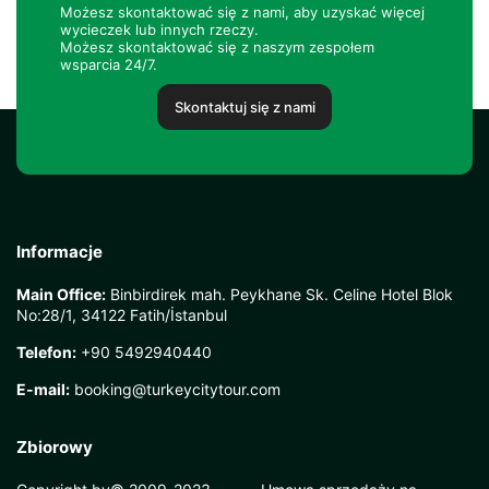
Możesz skontaktować się z nami, aby uzyskać więcej
wycieczek lub innych rzeczy.
Możesz skontaktować się z naszym zespołem
wsparcia 24/7.
Skontaktuj się z nami
Informacje
Main Office:
Binbirdirek mah. Peykhane Sk. Celine Hotel Blok
No:28/1, 34122 Fatih/İstanbul
Telefon:
+90 5492940440
E-mail:
booking@turkeycitytour.com
Zbiorowy