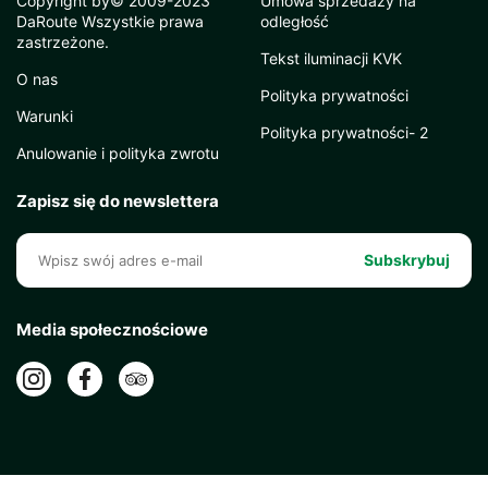
Copyright by© 2009-2023
Umowa sprzedaży na
DaRoute Wszystkie prawa
odległość
zastrzeżone.
Tekst iluminacji KVK
O nas
Polityka prywatności
Warunki
Polityka prywatności- 2
Anulowanie i polityka zwrotu
Zapisz się do newslettera
Subskrybuj
Media społecznościowe