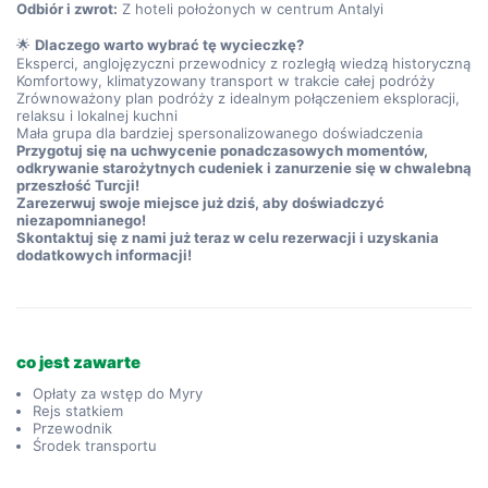
Odbiór i zwrot:
 Z hoteli położonych w centrum Antalyi
🌟 
Dlaczego warto wybrać tę wycieczkę?
Eksperci, anglojęzyczni przewodnicy z rozległą wiedzą historyczną
Komfortowy, klimatyzowany transport w trakcie całej podróży
Zrównoważony plan podróży z idealnym połączeniem eksploracji, 
relaksu i lokalnej kuchni
Mała grupa dla bardziej spersonalizowanego doświadczenia
Przygotuj się na uchwycenie ponadczasowych momentów, 
odkrywanie starożytnych cudeniek i zanurzenie się w chwalebną 
przeszłość Turcji!
Zarezerwuj swoje miejsce już dziś, aby doświadczyć 
niezapomnianego!
Skontaktuj się z nami już teraz w celu rezerwacji i uzyskania 
dodatkowych informacji!
co jest zawarte
Opłaty za wstęp do Myry
Rejs statkiem
Przewodnik
Środek transportu