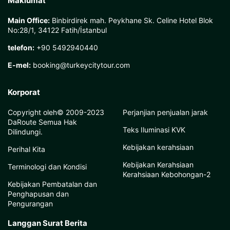
Maklumat
Main Office:
Binbirdirek mah. Peykhane Sk. Celine Hotel Blok
No:28/1, 34122 Fatih/İstanbul
telefon:
+90 5492940440
E-mel:
booking@turkeycitytour.com
Korporat
Copyright oleh© 2009-2023
Perjanjian penjualan jarak
DaRoute Semua Hak
Teks Iluminasi KVK
Dilindungi.
Kebijakan kerahsiaan
Perihal Kita
Kebijakan Kerahsiaan
Terminologi dan Kondisi
Kerahsiaan Kebohongan-2
Kebijakan Pembatalan dan
Penghapusan dan
Pengurangan
Langgan Surat Berita