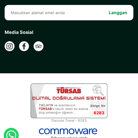
Langgan
Media Sosial
6283
Daroute Travel - 6283