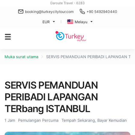
Daroute Travel - 6283
booking@turkeycitytour.com
+90 5492940440
EUR
Melayu
Muka surat utama
SERVIS PEMANDUAN PERIBADI LAPANGAN TER
SERVIS PEMANDUAN
PERIBADI LAPANGAN
TERbang ISTANBUL
1 Jam
Pemulangan Percuma
Tempah Sekarang, Bayar Kemudian