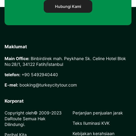
Hubungi Kami
Maklumat
Main Office:
Binbirdirek mah. Peykhane Sk. Celine Hotel Blok
No:28/1, 34122 Fatih/İstanbul
telefon:
+90 5492940440
E-mel:
booking@turkeycitytour.com
Korporat
Copyright oleh© 2009-2023
Perjanjian penjualan jarak
DaRoute Semua Hak
Teks Iluminasi KVK
Dilindungi.
Kebijakan kerahsiaan
Perihal Kita