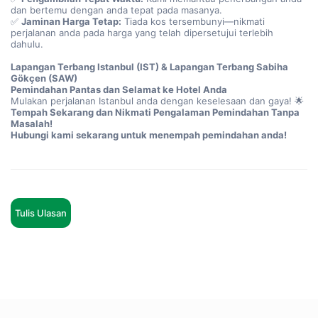
dan bertemu dengan anda tepat pada masanya.
✅ 
Jaminan Harga Tetap:
 Tiada kos tersembunyi—nikmati 
perjalanan anda pada harga yang telah dipersetujui terlebih 
dahulu.
Lapangan Terbang Istanbul (IST) & Lapangan Terbang Sabiha 
Gökçen (SAW)
Pemindahan Pantas dan Selamat ke Hotel Anda
Mulakan perjalanan Istanbul anda dengan keselesaan dan gaya! 🌟
Tempah Sekarang dan Nikmati Pengalaman Pemindahan Tanpa 
Masalah!
Hubungi kami sekarang untuk menempah pemindahan anda!
Tulis Ulasan