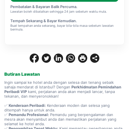
Pembatalan & Bayaran Balik Percuma.
Lawatan boleh dibatalkan sehingga 24 jam sebelum waktu mula.
Tempah Sekarang & Bayar Kemudian.
Buat tempahan anda sekarang, bayar bila-bila masa sebelum lawatan
bermula.
Butiran Lawatan
Ingin sampai ke hotel anda dengan selesa dan tenang sebaik 
sahaja mendarat di Istanbul? Dengan 
Perkhidmatan Pemindahan 
Peribadi VIP
 kami, perjalanan anda akan menjadi lancar, tanpa 
tekanan, dan menyeronokkan!
✅ 
Kenderaan Peribadi:
 Kenderaan moden dan selesa yang 
ditempah hanya untuk anda.
✅ 
Pemandu Profesional:
 Pemandu yang berpengalaman dan 
mesra akan menyambut anda dan memastikan perjalanan yang 
selamat ke hotel anda.
✅ 
Pengambilan Tepat Waktu:
 Kami memantau penerbangan anda 