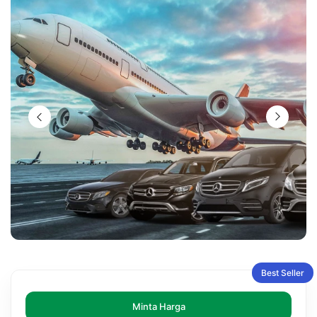
Best Seller
Minta Harga