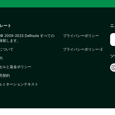
レート
ニ
© 2009-2023 DaRoute すべての
プライバシーポリシー
保留します。
について
プライバシーポリシー-2
ソ
約
セルと返金ポリシー
売契約
イルミネーションテキスト