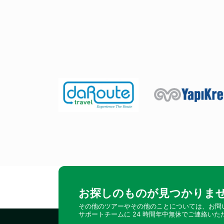
お探しのものが見つかりませ
その他のツアーやその他のことについては、お問
サポートチームに 24 時間年中無休でご連絡いた