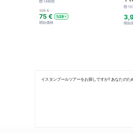
14時間
10
105 €
75 €
3,
%29
開始価格
開始
イスタンブールツアーをお探しですか? あなたのた