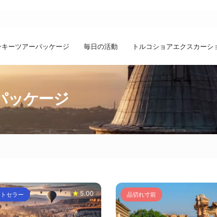
ーキーツアーパッケージ
毎日の活動
トルコショアエクスカーシ
パッケージ
5.00
ストセラー
品切れ寸前