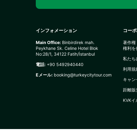
インフォメーション
コーポ
Main Office:
Binbirdirek mah.
著作権 
Peykhane Sk. Celine Hotel Blok
権利を
No:28/1, 34122 Fatih/İstanbul
私たち
電話:
+90 5492940440
利用規
Eメール:
booking@turkeycitytour.com
キャン
距離販
KVK