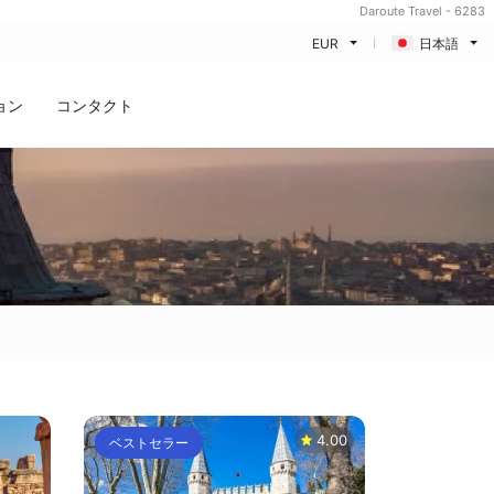
Daroute Travel - 6283
EUR
日本語
ョン
コンタクト
4.00
ベストセラー