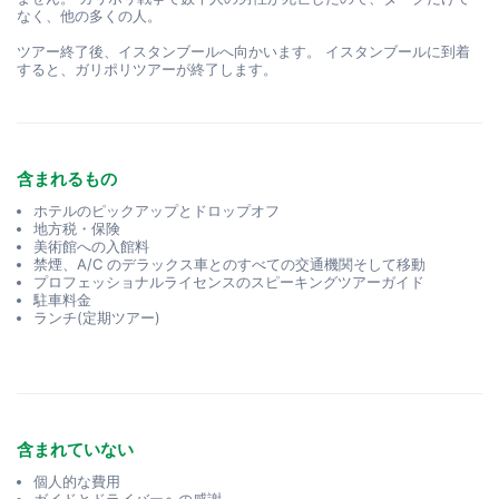
なく、他の多くの人。
ツアー終了後、イスタンブールへ向かいます。 イスタンブールに到着
すると、ガリポリツアーが終了します。
含まれるもの
ホテルのピックアップとドロップオフ
地方税・保険
美術館への入館料
禁煙、A/C のデラックス車とのすべての交通機関そして移動
プロフェッショナルライセンスのスピーキングツアーガイド
駐車料金
ランチ(定期ツアー)
含まれていない
個人的な費用