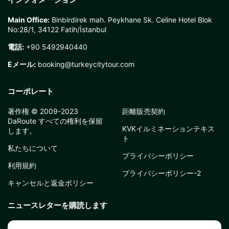
Main Office:
Binbirdirek mah. Peykhane Sk. Celine Hotel Blok
No:28/1, 34122 Fatih/İstanbul
電話:
+90 5492940440
Eメール:
booking@turkeycitytour.com
コーポレート
著作権 © 2009-2023
距離販売契約
DaRoute すべての権利を保留
KVKイルミネーションテキス
します。
ト
私たちについて
プライバシーポリシー
利用規約
プライバシーポリシー-2
キャンセルと返金ポリシー
ニュースレターを購読します