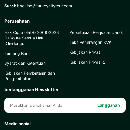
Surel:
booking@turkeycitytour.com
Perusahaan
Hak Cipta oleh© 2009-2023
Persetujuan Penjualan Jarak
DaRoute Semua Hak
Teks Penerangan KVK
Dilindungi.
Kebijakan Privasi
Tentang Kami
Kebijakan Privasi-2
Syarat dan Ketentuan
Kebijakan Pembatalan dan
Pengembalian
berlangganan Newsletter
Langganan
Media sosial