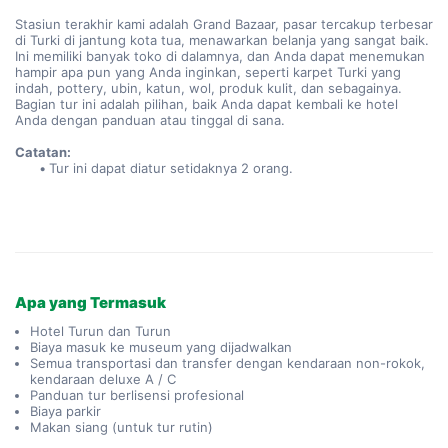
Stasiun terakhir kami adalah Grand Bazaar, pasar tercakup terbesar 
di Turki di jantung kota tua, menawarkan belanja yang sangat baik. 
Ini memiliki banyak toko di dalamnya, dan Anda dapat menemukan 
hampir apa pun yang Anda inginkan, seperti karpet Turki yang 
indah, pottery, ubin, katun, wol, produk kulit, dan sebagainya. 
Bagian tur ini adalah pilihan, baik Anda dapat kembali ke hotel 
Anda dengan panduan atau tinggal di sana.
Catatan:
Tur ini dapat diatur setidaknya 2 orang.
Apa yang Termasuk
Hotel Turun dan Turun
Biaya masuk ke museum yang dijadwalkan
Semua transportasi dan transfer dengan kendaraan non-rokok,
kendaraan deluxe A / C
Panduan tur berlisensi profesional
Biaya parkir
Makan siang (untuk tur rutin)