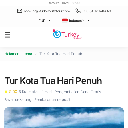
Daroute Travel - 6283
booking@turkeycitytour.com
+90 5492940440
EUR
Indonesia
Halaman Utama
Tur Kota Tua Hari Penuh
Tur Kota Tua Hari Penuh
5.00
3 Komentar
1 Hari
Pengembalian Dana Gratis
Bayar sekarang
Pembayaran deposit