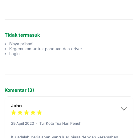
Tidak termasuk
Biaya pribadi
Kegemukan untuk panduan dan driver
Login
Komentar (3)
John
29 April 2023
Tur Kota Tua Hari Penuh
Itu adalah perjalanan yang luar biasa dengan keramahan