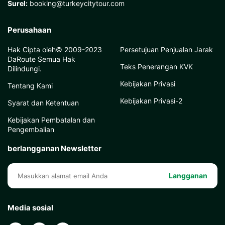
Surel:
booking@turkeycitytour.com
Perusahaan
Hak Cipta oleh© 2009-2023
Persetujuan Penjualan Jarak
DaRoute Semua Hak
Teks Penerangan KVK
Dilindungi.
Kebijakan Privasi
Tentang Kami
Kebijakan Privasi-2
Syarat dan Ketentuan
Kebijakan Pembatalan dan
Pengembalian
berlangganan Newsletter
Langganan
Media sosial