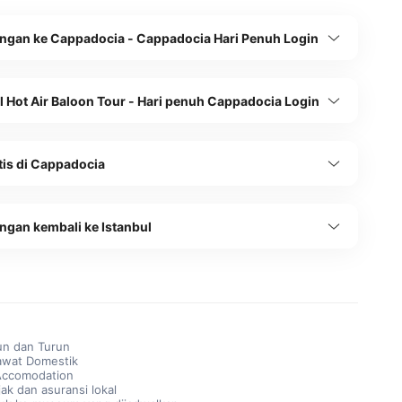
ngan ke Cappadocia - Cappadocia Hari Penuh Login
 Hot Air Baloon Tour - Hari penuh Cappadocia Login
tis di Cappadocia
ngan kembali ke Istanbul
un dan Turun
awat Domestik
Accomodation
ak dan asuransi lokal