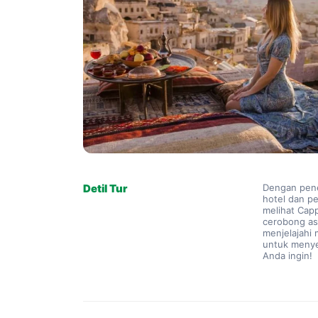
Detil Tur
Dengan pene
hotel dan p
melihat Capp
cerobong as
menjelajahi
untuk menye
Anda ingin!