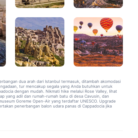
rbangan dua arah dari Istanbul termasuk, ditambah akomodasi 
engadaan, tur mencakup segala yang Anda butuhkan untuk 
adocia dengan mudah. Nikmati hike melalui Rose Valley, lihat 
ap yang adil dan rumah-rumah batu di desa Cavusin, dan 
 museum Goreme Open-Air yang terdaftar UNESCO. Upgrade 
rtakan penerbangan balon udara panas di Cappadocia jika 