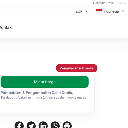
Daroute Travel - 6283
EUR
Indonesia
Kontak
Penawaran istimewa
Minta Harga
Pembatalan & Pengembalian Dana Gratis.
Tur dapat dibatalkan hingga 24 jam sebelum waktu mulai.