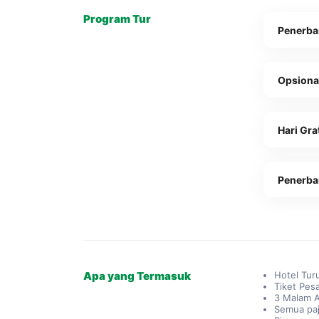
Program Tur
Penerba
Opsional
Hari Gra
Penerba
Apa yang Termasuk
Hotel Tur
Tiket Pes
3 Malam 
Semua paj