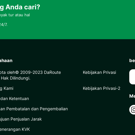
 Anda cari?
ak tur atau hal
4/7.
ahaan
be
pta oleh© 2009-2023 DaRoute
Kebijakan Privasi
Hak Dilindungi.
g Kami
Kebijakan Privasi-2
Me
 dan Ketentuan
kan Pembatalan dan Pengembalian
ujuan Penjualan Jarak
enerangan KVK