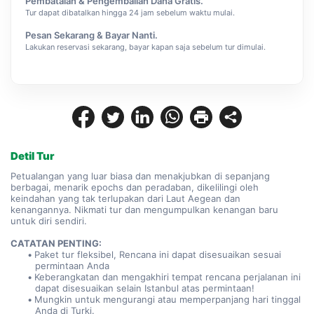
Pembatalan & Pengembalian Dana Gratis.
Tur dapat dibatalkan hingga 24 jam sebelum waktu mulai.
Pesan Sekarang & Bayar Nanti.
Lakukan reservasi sekarang, bayar kapan saja sebelum tur dimulai.
Detil Tur
Petualangan yang luar biasa dan menakjubkan di sepanjang 
berbagai, menarik epochs dan peradaban, dikelilingi oleh 
keindahan yang tak terlupakan dari Laut Aegean dan 
kenangannya. Nikmati tur dan mengumpulkan kenangan baru 
untuk diri sendiri.
CATATAN PENTING:
Paket tur fleksibel, Rencana ini dapat disesuaikan sesuai 
permintaan Anda
Keberangkatan dan mengakhiri tempat rencana perjalanan ini 
dapat disesuaikan selain Istanbul atas permintaan!
Mungkin untuk mengurangi atau memperpanjang hari tinggal 
Anda di Turki.