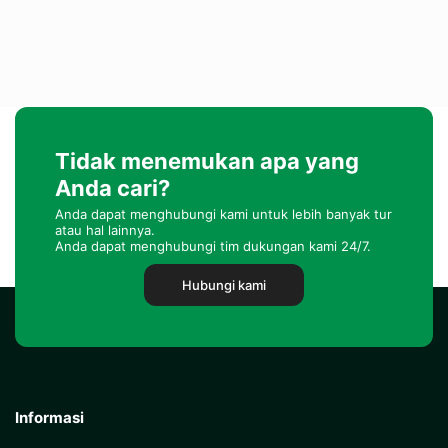
Tidak menemukan apa yang
Anda cari?
Anda dapat menghubungi kami untuk lebih banyak tur
atau hal lainnya.
Anda dapat menghubungi tim dukungan kami 24/7.
Hubungi kami
Informasi