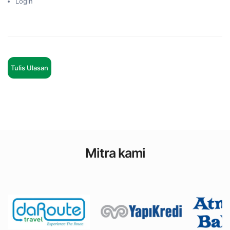
Login
Tulis Ulasan
Mitra kami