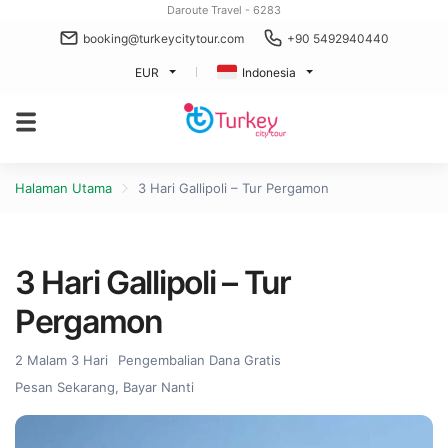
Daroute Travel - 6283
booking@turkeycitytour.com
+90 5492940440
EUR
Indonesia
Halaman Utama
3 Hari Gallipoli – Tur Pergamon
3 Hari Gallipoli – Tur
Pergamon
2 Malam 3 Hari
Pengembalian Dana Gratis
Pesan Sekarang, Bayar Nanti