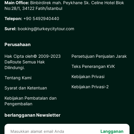
Main Office:
Binbirdirek mah. Peykhane Sk. Celine Hotel Blok
No:28/1, 34122 Fatih/İstanbul
Telepon:
+90 5492940440
Surel:
booking@turkeycitytour.com
Perusahaan
Hak Cipta oleh© 2009-2023
Persetujuan Penjualan Jarak
DaRoute Semua Hak
Teks Penerangan KVK
Dilindungi.
Kebijakan Privasi
Tentang Kami
Kebijakan Privasi-2
Syarat dan Ketentuan
Kebijakan Pembatalan dan
Pengembalian
berlangganan Newsletter
Langganan