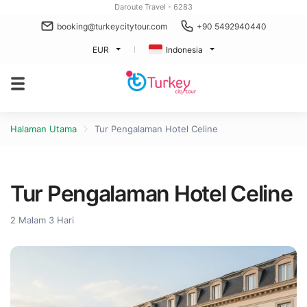
Daroute Travel - 6283
booking@turkeycitytour.com
+90 5492940440
EUR
Indonesia
Halaman Utama
Tur Pengalaman Hotel Celine
Tur Pengalaman Hotel Celine
2 Malam 3 Hari