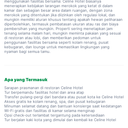
menggunakan fasilitas bersama: Celine Hotel biasanya
menerapkan kebijakan larangan merokok yang ketat di dalam
kamar dan sebagian besar area dalam ruangan, dengan zona
merokok yang ditentukan jika diizinkan oleh regulasi lokal, dan
mungkin memiliki aturan khusus tentang apakah hewan peliharaan
diperbolehkan, termasuk pembatasan ukuran atau ras dan biaya
pembersihan yang mungkin. Properti sering menetapkan jam
tenang selama malam hari, mungkin meminta pakaian yang sesuai
di restoran atau lobi, dan memberikan pedoman untuk
penggunaan fasilitas bersama seperti kolam renang, pusat
kebugaran, dan lounge untuk memastikan lingkungan yang
nyaman bagi semua tamu.
Apa yang Termasuk
Sarapan prasmanan di restoran Celine Hotel
Tur berpemandu fasilitas hotel dan area atap
Transfer pulang-pergi dari bandara atau pusat kota ke Celine Hotel
Akses gratis ke kolam renang, spa, dan pusat kebugaran
Minuman selamat datang dan bantuan konsierge saat kedatangan
Wi-Fi gratis dan fasilitas di kamar selama menginap
Opsi check-out terlambat tergantung pada ketersediaan
Tur berjalan kaki kota yang dimulai dan kembali ke Celine Hotel