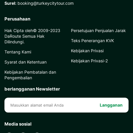
Surel:
booking@turkeycitytour.com
Perusahaan
Hak Cipta oleh© 2009-2023
Persetujuan Penjualan Jarak
DaRoute Semua Hak
Teks Penerangan KVK
Dilindungi.
Kebijakan Privasi
Tentang Kami
Kebijakan Privasi-2
Syarat dan Ketentuan
Kebijakan Pembatalan dan
Pengembalian
berlangganan Newsletter
Langganan
Media sosial