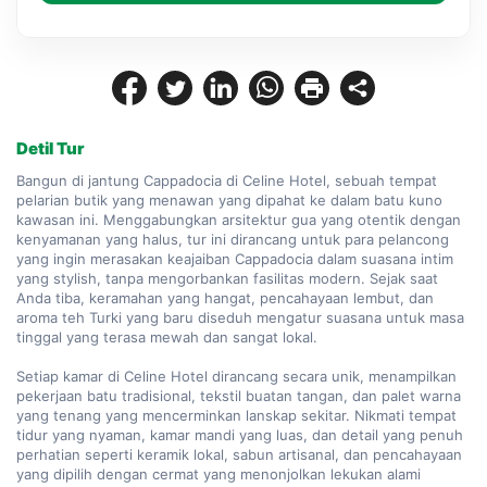
Detil Tur
Bangun di jantung Cappadocia di Celine Hotel, sebuah tempat 
pelarian butik yang menawan yang dipahat ke dalam batu kuno 
kawasan ini. Menggabungkan arsitektur gua yang otentik dengan 
kenyamanan yang halus, tur ini dirancang untuk para pelancong 
yang ingin merasakan keajaiban Cappadocia dalam suasana intim 
yang stylish, tanpa mengorbankan fasilitas modern. Sejak saat 
Anda tiba, keramahan yang hangat, pencahayaan lembut, dan 
aroma teh Turki yang baru diseduh mengatur suasana untuk masa 
tinggal yang terasa mewah dan sangat lokal.

Setiap kamar di Celine Hotel dirancang secara unik, menampilkan 
pekerjaan batu tradisional, tekstil buatan tangan, dan palet warna 
yang tenang yang mencerminkan lanskap sekitar. Nikmati tempat 
tidur yang nyaman, kamar mandi yang luas, dan detail yang penuh 
perhatian seperti keramik lokal, sabun artisanal, dan pencahayaan 
yang dipilih dengan cermat yang menonjolkan lekukan alami 