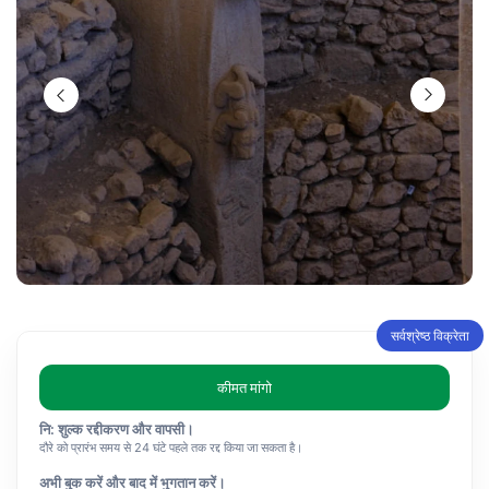
सर्वश्रेष्ठ विक्रेता
कीमत मांगो
नि: शुल्क रद्दीकरण और वापसी।
दौरे को प्रारंभ समय से 24 घंटे पहले तक रद्द किया जा सकता है।
अभी बुक करें और बाद में भुगतान करें।