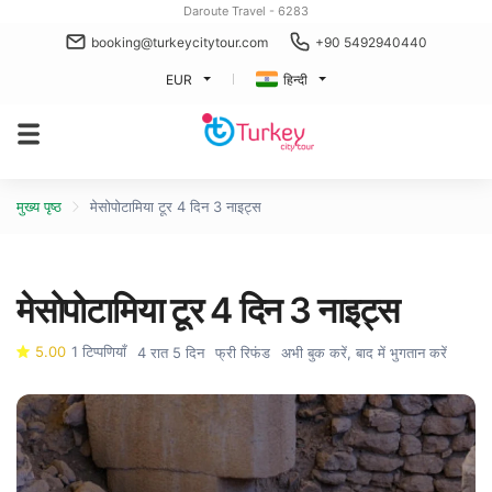
Daroute Travel - 6283
booking@turkeycitytour.com
+90 5492940440
EUR
हिन्दी
मुख्य पृष्ठ
मेसोपोटामिया टूर 4 दिन 3 नाइट्स
मेसोपोटामिया टूर 4 दिन 3 नाइट्स
5.00
1 टिप्पणियाँ
4 रात 5 दिन
फ्री रिफंड
अभी बुक करें, बाद में भुगतान करें