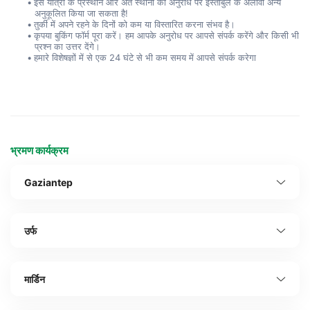
इस यात्रा के प्रस्थान और अंत स्थानों को अनुरोध पर इस्तांबुल के अलावा अन्य 
अनुकूलित किया जा सकता है!
तुर्की में अपने रहने के दिनों को कम या विस्तारित करना संभव है।
कृपया बुकिंग फॉर्म पूरा करें। हम आपके अनुरोध पर आपसे संपर्क करेंगे और किसी भी 
प्रश्न का उत्तर देंगे।
हमारे विशेषज्ञों में से एक 24 घंटे से भी कम समय में आपसे संपर्क करेगा
भ्रमण कार्यक्रम
Gaziantep
उर्फ
मार्डिन