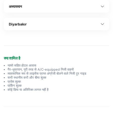
अध्यायमान
Diyarbakır
क्या शामिल है
नाश्ते सहित होटल आवास
गैर-धूम्रपान, पूरी तरह से A/C-equipped निजी वाहनों
व्यावसायिक रूप से लाइसेंस प्राप्त अंग्रेजी बोलने वाले निजी टूर गाइड
सभी स्थानीय करों और बीमा शुल्क
प्रवेश शुल्क
पार्किंग शुल्क
कोई छिपा या अतिरिक्त लागत नहीं है