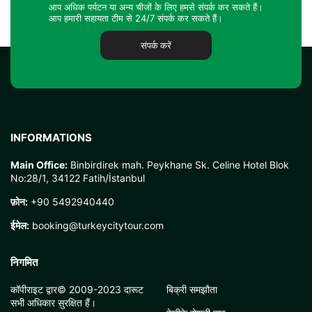
आप अधिक पर्यटन या अन्य चीजों के लिए हमसे संपर्क कर सकते हैं।
आप हमारी सहायता टीम से 24/7 संपर्क कर सकते हैं।
संपर्क करें
INFORMATIONS
Main Office:
Binbirdirek mah. Peykhane Sk. Celine Hotel Blok
No:28/1, 34122 Fatih/İstanbul
फ़ोन:
+90 5492940440
ईमेल:
booking@turkeycitytour.com
निगमित
कॉपीराइट द्वार© 2009-2023 दारूट
बिक्री समझौता
सभी अधिकार सुरक्षित हैं।